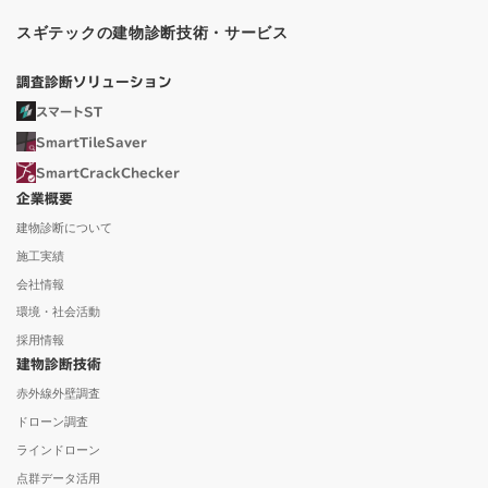
スギテックの建物診断技術・サービス
調査診断ソリューション
スマートST
SmartTileSaver
SmartCrackChecker
企業概要
建物診断について
施工実績
会社情報
環境・社会活動
採用情報
建物診断技術
赤外線外壁調査
ドローン調査
ラインドローン
点群データ活用