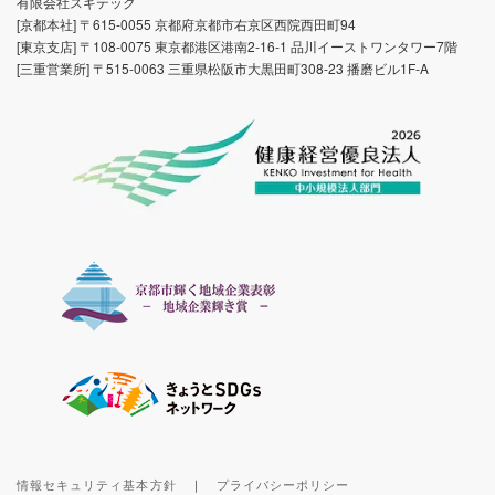
有限会社スギテック
[京都本社] 〒615-0055 京都府京都市右京区西院西田町94
[東京支店] 〒108-0075 東京都港区港南2-16-1 品川イーストワンタワー7階
[三重営業所] 〒515-0063 三重県松阪市大黒田町308-23 播磨ビル1F-A
情報セキュリティ基本方針
｜
プライバシーポリシー