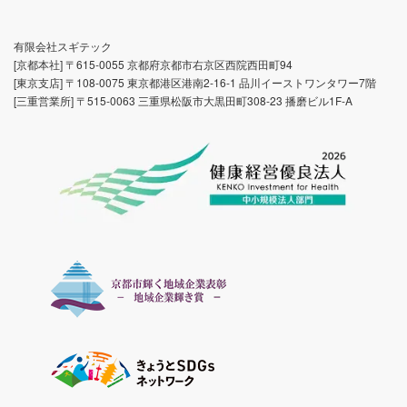
有限会社スギテック
[京都本社] 〒615-0055 京都府京都市右京区西院西田町94
[東京支店] 〒108-0075 東京都港区港南2-16-1 品川イーストワンタワー7階
[三重営業所] 〒515-0063 三重県松阪市大黒田町308-23 播磨ビル1F-A