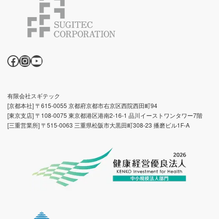
Facebook
Instagram
YouTube
有限会社スギテック
[京都本社] 〒615-0055 京都府京都市右京区西院西田町94
[東京支店] 〒108-0075 東京都港区港南2-16-1 品川イーストワンタワー7階
[三重営業所] 〒515-0063 三重県松阪市大黒田町308-23 播磨ビル1F-A