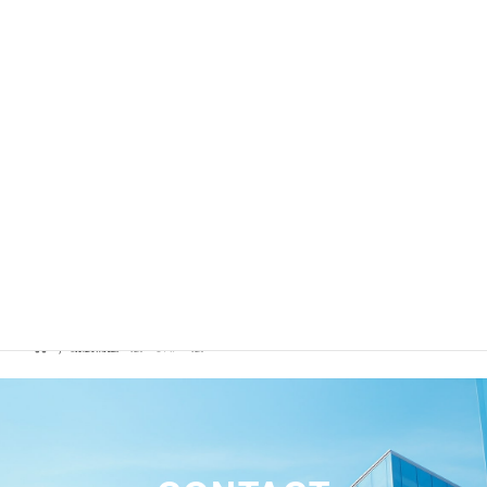
パンフレットやチラシ等の各種データは「構造品質保証
研究所」Webサイトよりご確認・ダウンロードが可能で
す。 また、SRF工法の各種詳細な情報は、同じく「構造
品質保証研究所」Webサイトにてご確認ください。
ダウンロードページはこちら
耐震補強工法：SRF工法