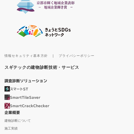
情報セキュリティ基本方針
｜
プライバシーポリシー
スギテックの建物診断技術・サービス
調査診断ソリューション
スマートST
SmartTileSaver
SmartCrackChecker
企業概要
建物診断について
施工実績