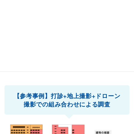
現場の環境により、例えば赤外線カメラでの撮影が難し
い場合であっても、撮影が出来る箇所のみを撮影し、撮
影が難しい場所に関してはゴンドラやロープアクセスな
どでの打診調査を組み合わせることで、足場を仮設した
全面打診調査を行うよりもローコストな調査が可能とな
ります。状況によってコストを抑えられるよう柔軟な対
応をさせていただいております。
【参考事例】打診+地上撮影+ドローン
撮影での組み合わせによる調査