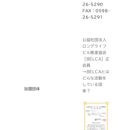
26-5290
FAX：0598-
26-5291
公益社団法人
ロングライフ
ビル推進協会
［BELCA］正
会員
→BELCAとは
どんな活動を
している団
加盟団体
体？