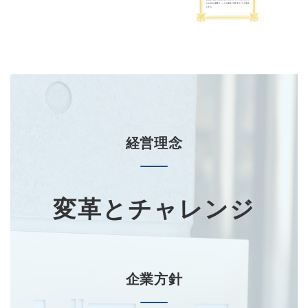
経営理念
変革とチャレンジ
企業方針